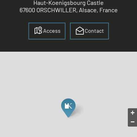
Haut-Koenigsbourg Castle
67600 ORSCHWILLER, Alsace, France
Access
Contact
+
−