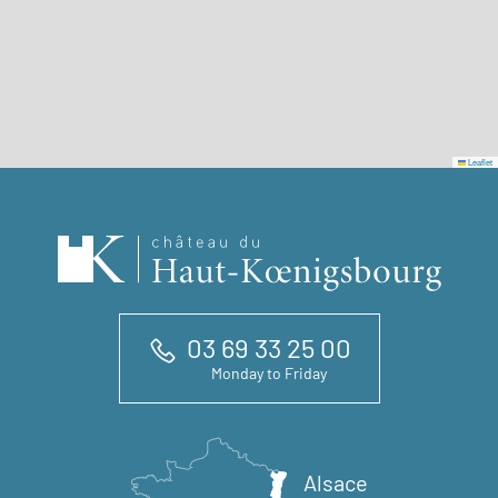
Leaflet
03 69 33 25 00
Monday to Friday
Alsace