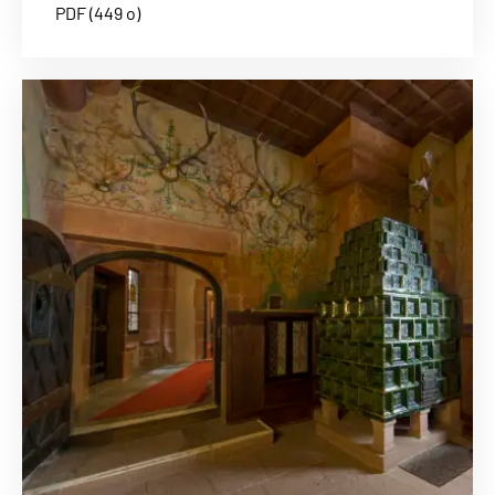
PDF (449 o)