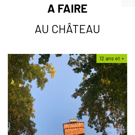
A FAIRE
AU CHÂTEAU
12 ans et +