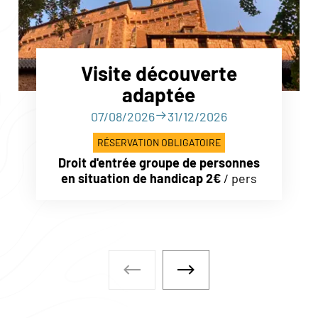
Visite découverte
adaptée
07/08/2026
31/12/2026
RÉSERVATION OBLIGATOIRE
Droit d'entrée groupe de personnes
en situation de handicap 2€
/ pers
À faire également - Visite précé
À faire également - Vis