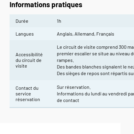
Informations pratiques
Durée
1h
Langues
Anglais, Allemand, Français
Le circuit de visite comprend 300 ma
premier escalier se situe au niveau d
Accessibilité
du circuit de
rampes.
visite
Des bandes blanches signalent le nez
Des sièges de repos sont répartis sur 
Sur réservation.
Contact du
service
Informations du lundi au vendredi par
réservation
de contact