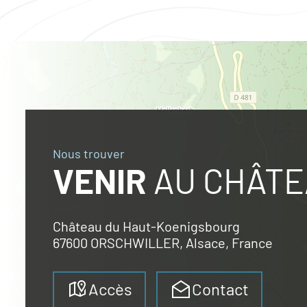
Nous trouver
VENIR
AU CHÂTE
Château du Haut-Koenigsbourg
67600 ORSCHWILLER, Alsace, France
Accès
Contact