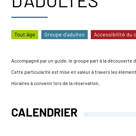
D'ADULTES
Tout âge
Groupe d'adultes
Accessibilité du 
Accompagné par un guide, le groupe part à la découverte d
Cette particularité est mise en valeur à travers les éléme
Horaires à convenir lors de la réservation.
CALENDRIER