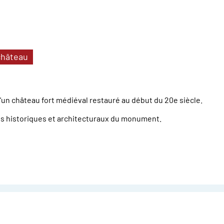
château
'un château fort médiéval restauré au début du 20e siècle.
nts historiques et architecturaux du monument.