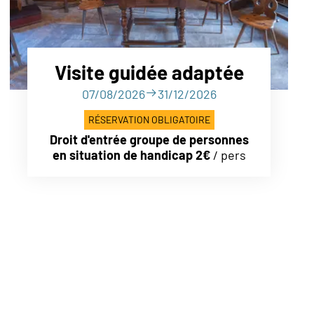
Visite guidée adaptée
07/08/2026
31/12/2026
RÉSERVATION OBLIGATOIRE
Droit d'entrée groupe de personnes
en situation de handicap 2€
/ pers
dente
ite suivante