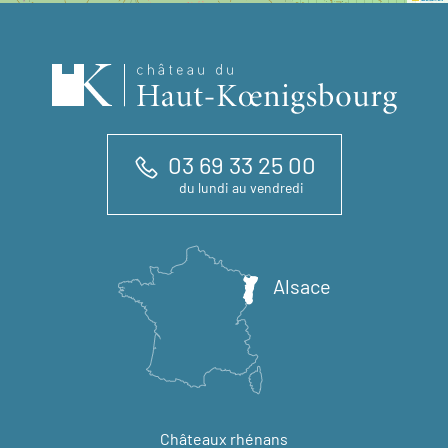
03 69 33 25 00
du lundi au vendredi
Alsace
Châteaux rhénans