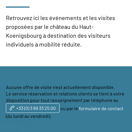
Retrouvez ici les événements et les visites
proposées par le château du Haut-
Koenigsbourg à destination des visiteurs
individuels à mobilité réduite.
Aucune offre de visite n'est actuellement disponible.
Le service réservation et relations clients se tient à votre
disposition pour tout renseignement par téléphone au
+33 (0) 3 69 33 25 00
ou par le
formulaire de contact
(du lundi au vendredi).