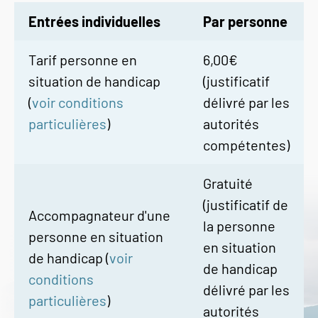
Entrées individuelles
Par personne
Tarif personne en
6,00€
situation de handicap
(justificatif
(
voir conditions
délivré par les
particulières
)
autorités
compétentes)
Gratuité
(justificatif de
Accompagnateur d'une
la personne
personne en situation
en situation
de handicap (
voir
de handicap
conditions
délivré par les
particulières
)
autorités