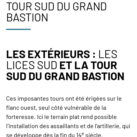
TOUR SUD DU GRAND
BASTION
LES EXTÉRIEURS :
LES
LICES SUD
ET LA TOUR
SUD DU GRAND BASTION
Ces imposantes tours ont été érigées sur le
flanc ouest, seul côté vulnérable de la
forteresse. Ici le terrain plat rend possible
l’installation des assaillants et de l’artillerie, qui
e
se développe dès la fin du 14
siècle.