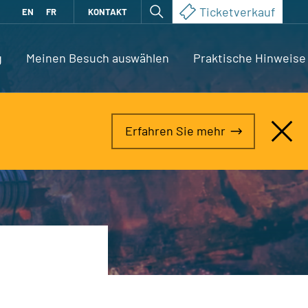
Ticketverkauf
EN
FR
KONTAKT
g
Meinen Besuch auswählen
Praktische Hinweise
Erfahren Sie mehr
N