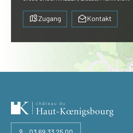
Zugang
Kontakt
03 69 33 25 00