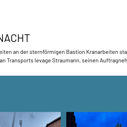
 NACHT
ten an der sternförmigen Bastion Kranarbeiten sta
n Transports levage Straumann, seinen Auftragneh