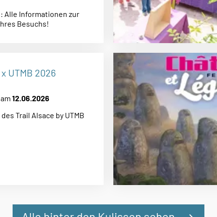
 Alle Informationen zur
Ihres Besuchs!
e x UTMB 2026
t am
12.06.2026
des Trail Alsace by UTMB
Alle hinter den Kulissen sehen