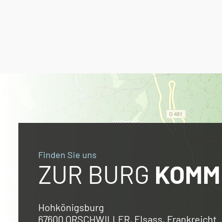
Finden Sie uns
ZUR BURG
KOMM
Hohkönigsburg
67600 ORSCHWILLER, Elsass, Frankreicht