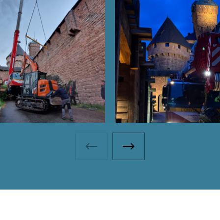
Fotogalerie - Vorheriges Foto
Fotogalerie - Nächstes