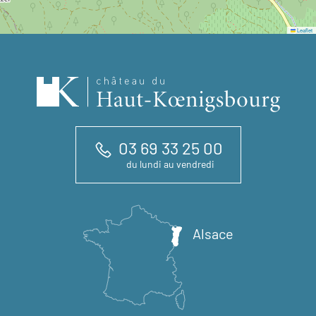
Leaflet
03 69 33 25 00
du lundi au vendredi
Alsace