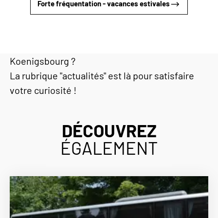
Forte fréquentation - vacances estivales
Envie de connaître les dernières nouvelles ou
de découvrir les coulisses du château du Haut-
Koenigsbourg ?
La rubrique "actualités" est là pour satisfaire
votre curiosité !
DÉCOUVREZ
ÉGALEMENT