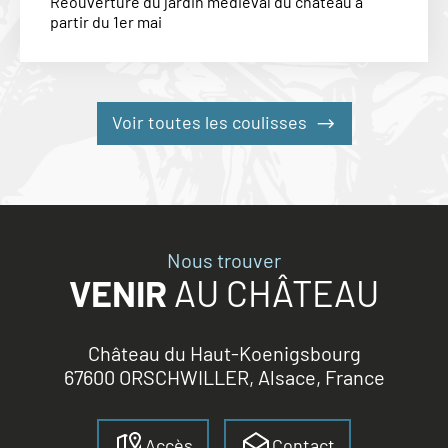
Réouverture du jardin médiéval du château à
partir du 1er mai
Voir toutes les coulisses
Nous trouver
VENIR
AU CHÂTEAU
Château du Haut-Koenigsbourg
67600 ORSCHWILLER, Alsace, France
Accès
Contact