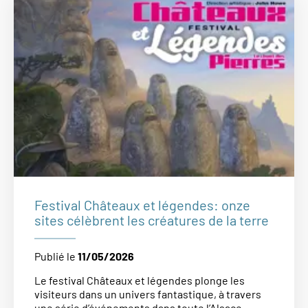
Festival Châteaux et légendes: onze
sites célèbrent les créatures de la terre
Publié le
11/05/2026
Le festival Châteaux et légendes plonge les
visiteurs dans un univers fantastique, à travers
une série d’événements dans toute l’Alsace.