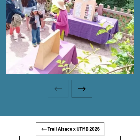
Galerie photos - Photo précéden
Galerie photos - Photo 
Trail Alsace x UTMB 2026