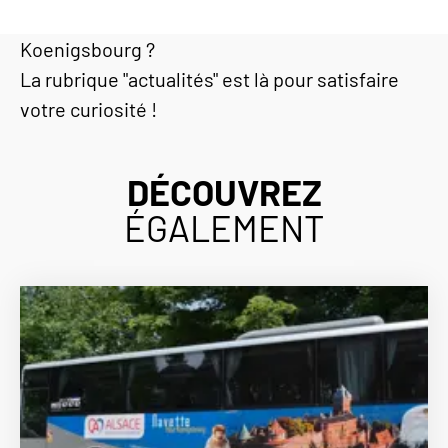
de découvrir les coulisses du château du Haut-
Koenigsbourg ?
La rubrique "actualités" est là pour satisfaire
votre curiosité !
DÉCOUVREZ
ÉGALEMENT