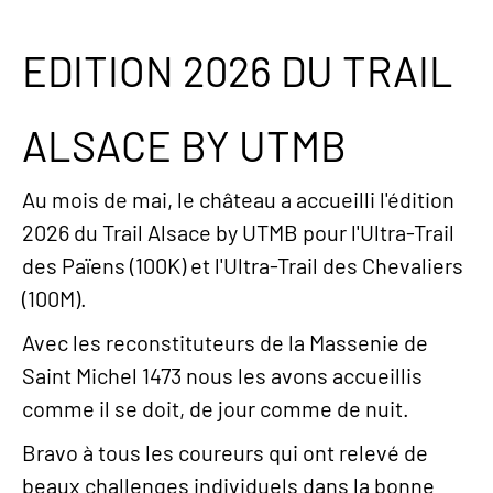
EDITION 2026 DU TRAIL
ALSACE BY UTMB
Au mois de mai, le château a accueilli l'édition
2026 du Trail Alsace by UTMB pour l'Ultra-Trail
des Païens (100K) et l'Ultra-Trail des Chevaliers
(100M).
Avec les reconstituteurs de la Massenie de
Saint Michel 1473 nous les avons accueillis
comme il se doit, de jour comme de nuit.
Bravo à tous les coureurs qui ont relevé de
beaux challenges individuels dans la bonne