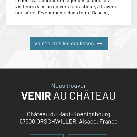
Le festival Châteaux et légendes plonge les
visiteurs dans un univers fantastique, à travers
une série d’événements dans toute l’Alsace.
Voir toutes les coulisses
Nous trouver
VENIR
AU CHÂTEAU
Château du Haut-Koenigsbourg
67600 ORSCHWILLER, Alsace, France