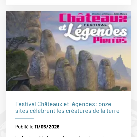
Festival Châteaux et légendes: onze
sites célèbrent les créatures de la terre
Publié le
11/05/2026