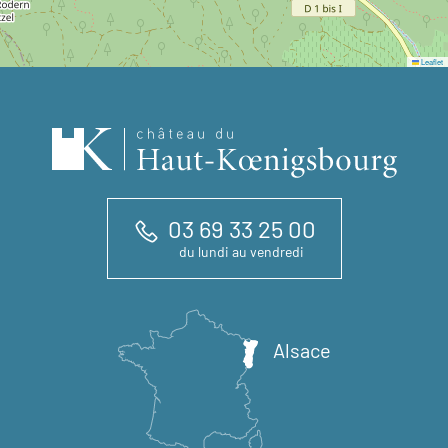
Leaflet
03 69 33 25 00
du lundi au vendredi
Alsace