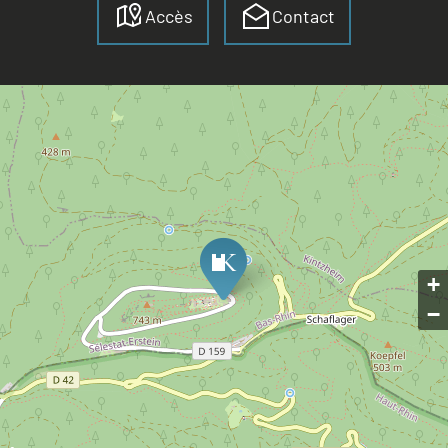
Accès
Contact
+
−